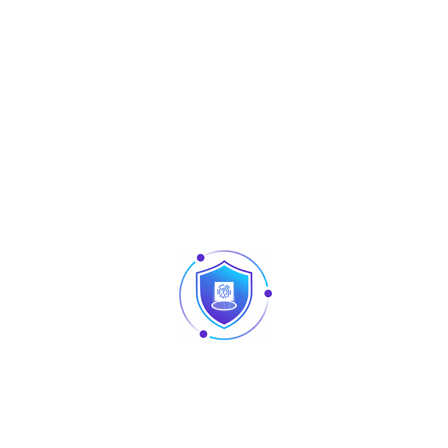
Share :