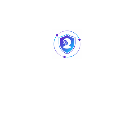
Aperçu
Accessories
Shield-DS-V2-Plus