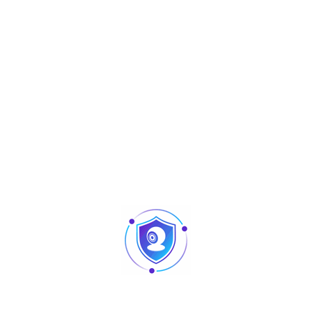
Aperçu
POS Terminals
SWWI38-P100