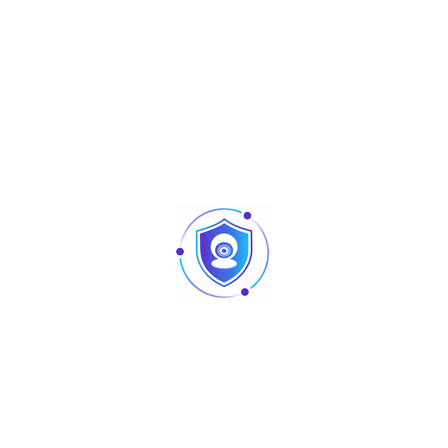
Aperçu
4 Mpx
IPC-HFW1431SP-S4