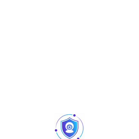
Aperçu
3 Mpx
IPC-HDW1330T1P-S4